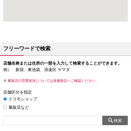
フリーワードで検索
店舗名称または住所の一部を入力して検索することができます。
例） 新宿、東池袋、浪速区 ヤマダ
量販店の営業状況については各量販店へご確認ください。
店舗区分を指定
ドコモショップ
量販店など
検索