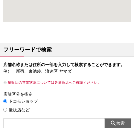
フリーワードで検索
店舗名称または住所の一部を入力して検索することができます。
例） 新宿、東池袋、浪速区 ヤマダ
量販店の営業状況については各量販店へご確認ください。
店舗区分を指定
ドコモショップ
量販店など
検索