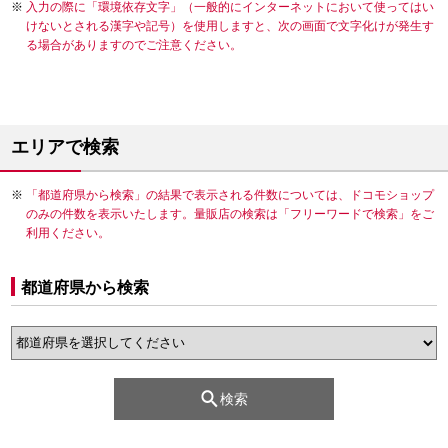
入力の際に「環境依存文字」（一般的にインターネットにおいて使ってはい
けないとされる漢字や記号）を使用しますと、次の画面で文字化けが発生す
る場合がありますのでご注意ください。
エリアで検索
「都道府県から検索」の結果で表示される件数については、ドコモショップ
のみの件数を表示いたします。量販店の検索は「フリーワードで検索」をご
利用ください。
都道府県から検索
検索