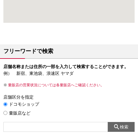
フリーワードで検索
店舗名称または住所の一部を入力して検索することができます。
例） 新宿、東池袋、浪速区 ヤマダ
量販店の営業状況については各量販店へご確認ください。
店舗区分を指定
ドコモショップ
量販店など
検索