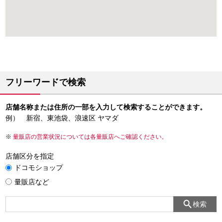
フリーワードで検索
店舗名称または住所の一部を入力して検索することができます。
例） 新宿、東池袋、浪速区 ヤマダ
量販店の営業状況については各量販店へご確認ください。
店舗区分を指定
ドコモショップ
量販店など
検索