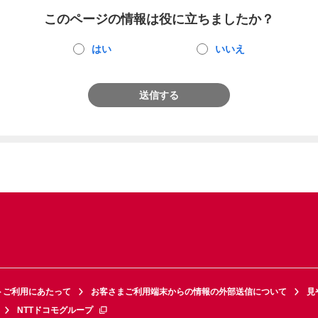
このページの情報は役に立ちましたか？
はい
いいえ
送信する
トご利用にあたって
お客さまご利用端末からの情報の外部送信について
見
NTTドコモグループ