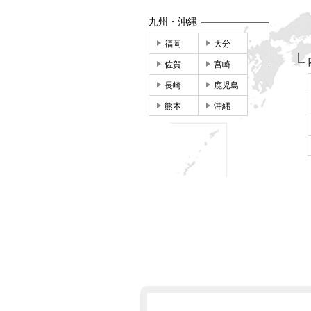
九州・沖縄
福岡
大分
佐賀
宮崎
長崎
鹿児島
熊本
沖縄