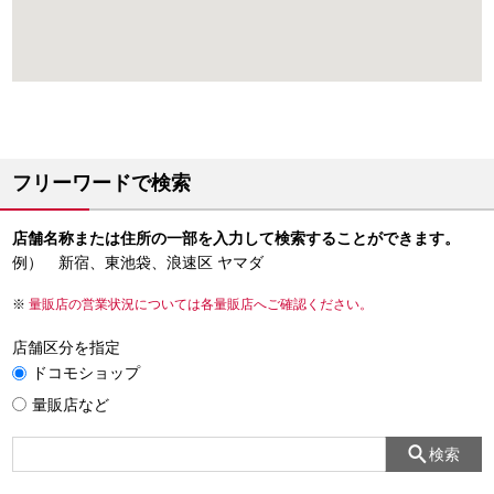
フリーワードで検索
店舗名称または住所の一部を入力して検索することができます。
例） 新宿、東池袋、浪速区 ヤマダ
量販店の営業状況については各量販店へご確認ください。
店舗区分を指定
ドコモショップ
量販店など
検索