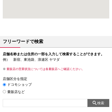
フリーワードで検索
店舗名称または住所の一部を入力して検索することができます。
例） 新宿、東池袋、浪速区 ヤマダ
量販店の営業状況については各量販店へご確認ください。
店舗区分を指定
ドコモショップ
量販店など
検索