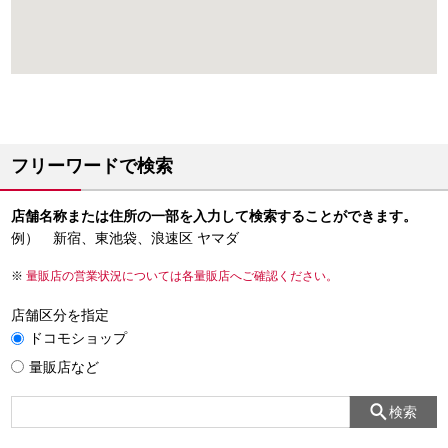
フリーワードで検索
店舗名称または住所の一部を入力して検索することができます。
例） 新宿、東池袋、浪速区 ヤマダ
量販店の営業状況については各量販店へご確認ください。
店舗区分を指定
ドコモショップ
量販店など
検索