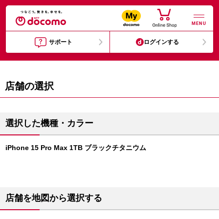
MENU
サポート
ログインする
店舗の選択
選択した機種・カラー
iPhone 15 Pro Max 1TB ブラックチタニウム
店舗を地図から選択する