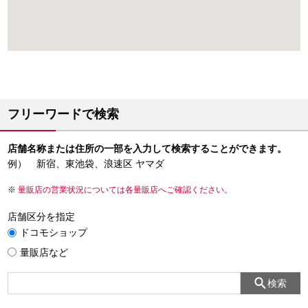
フリーワードで検索
店舗名称または住所の一部を入力して検索することができます。
例） 新宿、東池袋、浪速区 ヤマダ
量販店の営業状況については各量販店へご確認ください。
店舗区分を指定
ドコモショップ
量販店など
検索