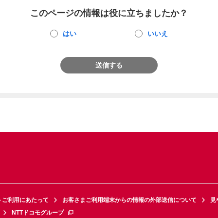
このページの情報は役に立ちましたか？
はい
いいえ
送信する
トご利用にあたって
お客さまご利用端末からの情報の外部送信について
見
NTTドコモグループ