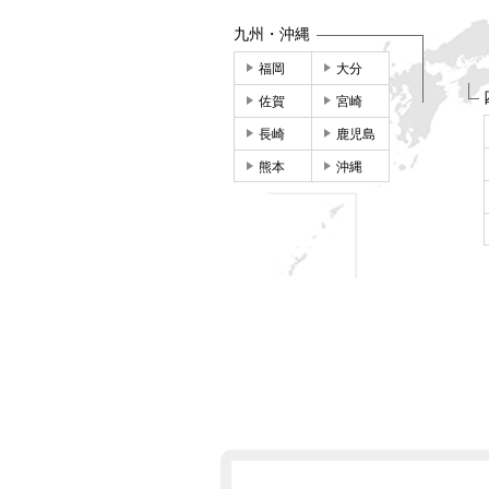
九州・沖縄
福岡
大分
佐賀
宮崎
長崎
鹿児島
熊本
沖縄