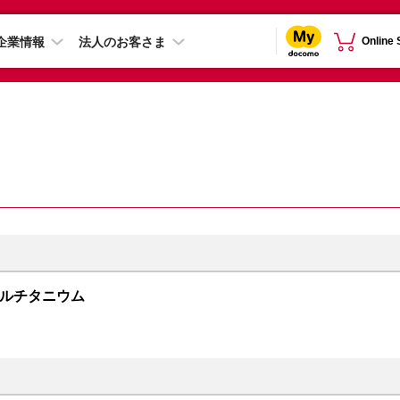
企業情報
法人のお客さま
Online
チュラルチタニウム