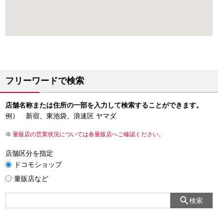
フリーワードで検索
店舗名称または住所の一部を入力して検索することができます。
例） 新宿、東池袋、浪速区 ヤマダ
量販店の営業状況については各量販店へご確認ください。
店舗区分を指定
ドコモショップ
量販店など
検索