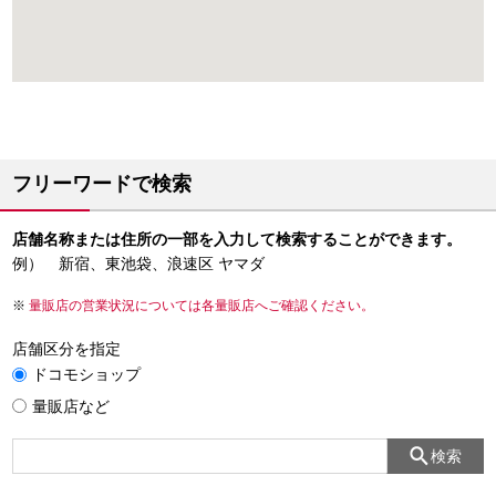
フリーワードで検索
店舗名称または住所の一部を入力して検索することができます。
例） 新宿、東池袋、浪速区 ヤマダ
量販店の営業状況については各量販店へご確認ください。
店舗区分を指定
ドコモショップ
量販店など
検索