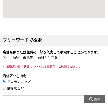
フリーワードで検索
店舗名称または住所の一部を入力して検索することができます。
例） 新宿、東池袋、浪速区 ヤマダ
量販店の営業状況については各量販店へご確認ください。
店舗区分を指定
ドコモショップ
量販店など
検索