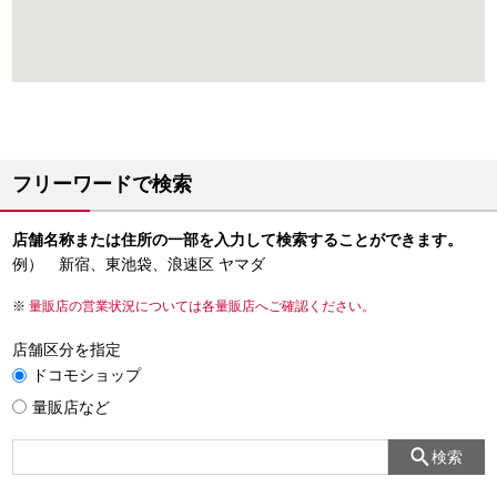
フリーワードで検索
店舗名称または住所の一部を入力して検索することができます。
例） 新宿、東池袋、浪速区 ヤマダ
量販店の営業状況については各量販店へご確認ください。
店舗区分を指定
ドコモショップ
量販店など
検索