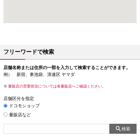
フリーワードで検索
店舗名称または住所の一部を入力して検索することができます。
例） 新宿、東池袋、浪速区 ヤマダ
量販店の営業状況については各量販店へご確認ください。
店舗区分を指定
ドコモショップ
量販店など
検索