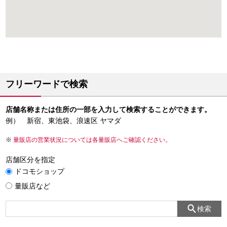
フリーワードで検索
店舗名称または住所の一部を入力して検索することができます。
例） 新宿、東池袋、浪速区 ヤマダ
量販店の営業状況については各量販店へご確認ください。
店舗区分を指定
ドコモショップ
量販店など
検索