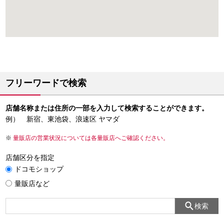
フリーワードで検索
店舗名称または住所の一部を入力して検索することができます。
例） 新宿、東池袋、浪速区 ヤマダ
量販店の営業状況については各量販店へご確認ください。
店舗区分を指定
ドコモショップ
量販店など
検索