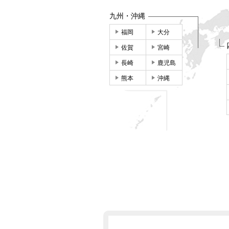
九州・沖縄
福岡
大分
佐賀
宮崎
長崎
鹿児島
熊本
沖縄