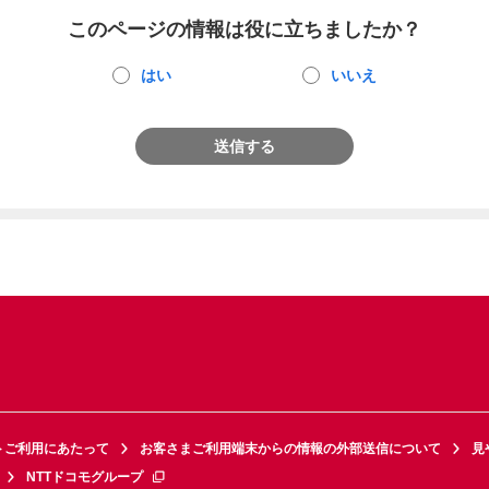
このページの情報は役に立ちましたか？
はい
いいえ
送信する
トご利用にあたって
お客さまご利用端末からの情報の外部送信について
見
NTTドコモグループ