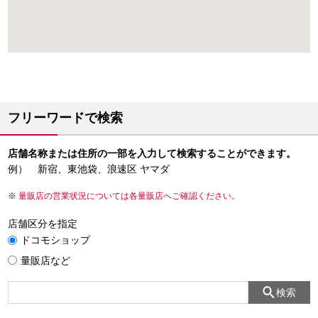
フリーワードで検索
店舗名称または住所の一部を入力して検索することができます。
例） 新宿、東池袋、浪速区 ヤマダ
量販店の営業状況については各量販店へご確認ください。
店舗区分を指定
ドコモショップ
量販店など
検索