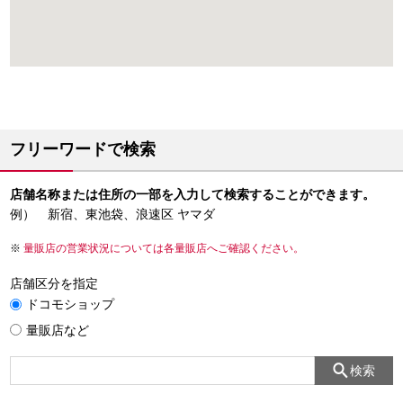
フリーワードで検索
店舗名称または住所の一部を入力して検索することができます。
例） 新宿、東池袋、浪速区 ヤマダ
量販店の営業状況については各量販店へご確認ください。
店舗区分を指定
ドコモショップ
量販店など
検索