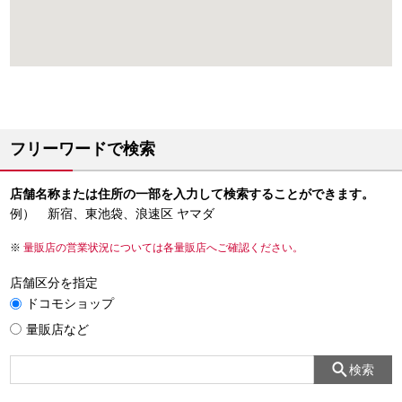
フリーワードで検索
店舗名称または住所の一部を入力して検索することができます。
例） 新宿、東池袋、浪速区 ヤマダ
量販店の営業状況については各量販店へご確認ください。
店舗区分を指定
ドコモショップ
量販店など
検索