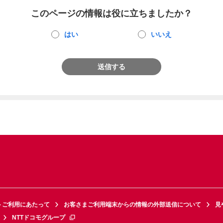
このページの情報は役に立ちましたか？
はい
いいえ
送信する
トご利用にあたって
お客さまご利用端末からの情報の外部送信について
見
NTTドコモグループ