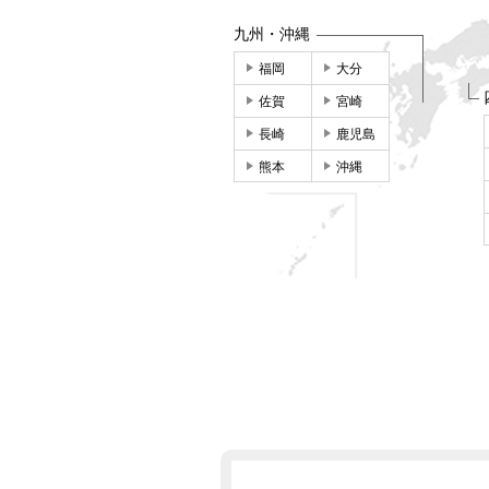
九州・沖縄
福岡
大分
佐賀
宮崎
長崎
鹿児島
熊本
沖縄