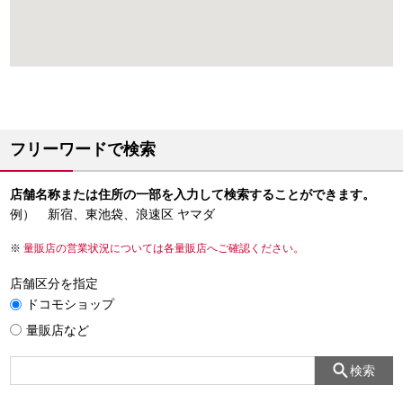
フリーワードで検索
店舗名称または住所の一部を入力して検索することができます。
例） 新宿、東池袋、浪速区 ヤマダ
量販店の営業状況については各量販店へご確認ください。
店舗区分を指定
ドコモショップ
量販店など
検索