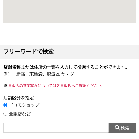
フリーワードで検索
店舗名称または住所の一部を入力して検索することができます。
例） 新宿、東池袋、浪速区 ヤマダ
量販店の営業状況については各量販店へご確認ください。
店舗区分を指定
ドコモショップ
量販店など
検索