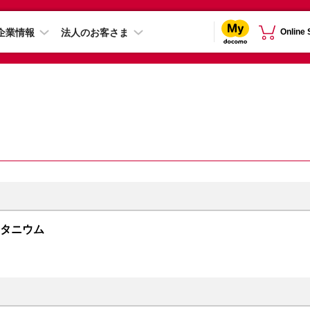
企業情報
法人のお客さま
Online
トチタニウム