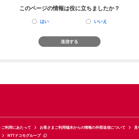
このページの情報は役に立ちましたか？
はい
いいえ
送信する
トご利用にあたって
お客さまご利用端末からの情報の外部送信について
見
NTTドコモグループ