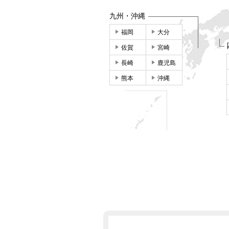
九州・沖縄
福岡
大分
佐賀
宮崎
長崎
鹿児島
熊本
沖縄