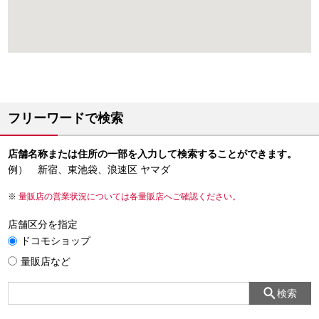
フリーワードで検索
店舗名称または住所の一部を入力して検索することができます。
例） 新宿、東池袋、浪速区 ヤマダ
量販店の営業状況については各量販店へご確認ください。
店舗区分を指定
ドコモショップ
量販店など
検索