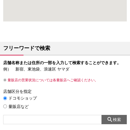
フリーワードで検索
店舗名称または住所の一部を入力して検索することができます。
例） 新宿、東池袋、浪速区 ヤマダ
量販店の営業状況については各量販店へご確認ください。
店舗区分を指定
ドコモショップ
量販店など
検索