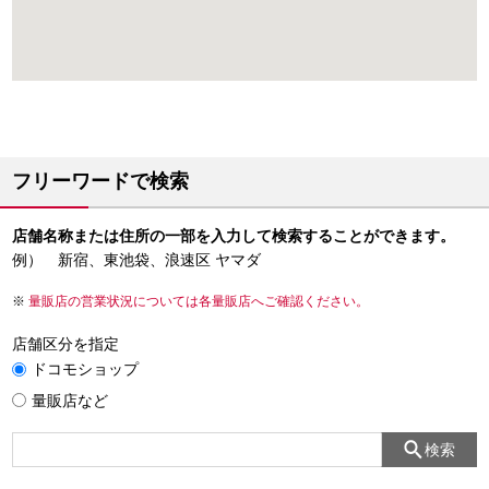
フリーワードで検索
店舗名称または住所の一部を入力して検索することができます。
例） 新宿、東池袋、浪速区 ヤマダ
量販店の営業状況については各量販店へご確認ください。
店舗区分を指定
ドコモショップ
量販店など
検索