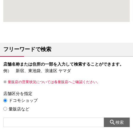
フリーワードで検索
店舗名称または住所の一部を入力して検索することができます。
例） 新宿、東池袋、浪速区 ヤマダ
量販店の営業状況については各量販店へご確認ください。
店舗区分を指定
ドコモショップ
量販店など
検索