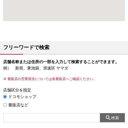
フリーワードで検索
店舗名称または住所の一部を入力して検索することができます。
例） 新宿、東池袋、浪速区 ヤマダ
量販店の営業状況については各量販店へご確認ください。
店舗区分を指定
ドコモショップ
量販店など
検索