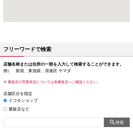
フリーワードで検索
店舗名称または住所の一部を入力して検索することができます。
例） 新宿、東池袋、浪速区 ヤマダ
量販店の営業状況については各量販店へご確認ください。
店舗区分を指定
ドコモショップ
量販店など
検索