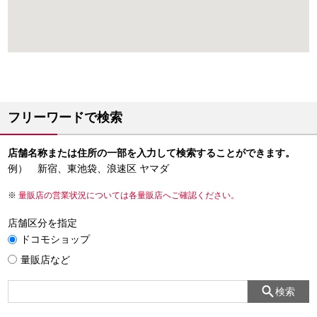
フリーワードで検索
店舗名称または住所の一部を入力して検索することができます。
例） 新宿、東池袋、浪速区 ヤマダ
量販店の営業状況については各量販店へご確認ください。
店舗区分を指定
ドコモショップ
量販店など
検索