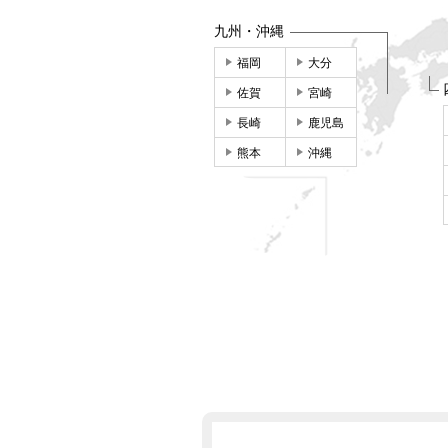
九州・沖縄
福岡
大分
佐賀
宮崎
長崎
鹿児島
熊本
沖縄