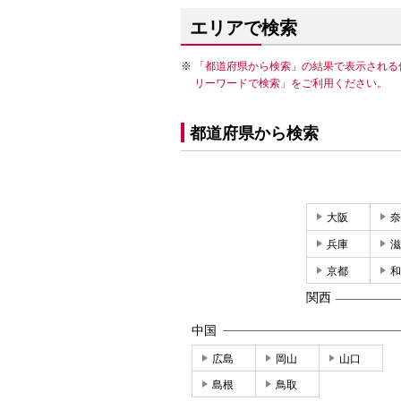
エリアで検索
「都道府県から検索」の結果で表示される
リーワードで検索」をご利用ください。
都道府県から検索
大阪
奈
兵庫
滋
京都
和
関西
中国
広島
岡山
山口
島根
鳥取