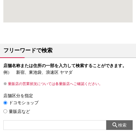
フリーワードで検索
店舗名称または住所の一部を入力して検索することができます。
例） 新宿、東池袋、浪速区 ヤマダ
量販店の営業状況については各量販店へご確認ください。
店舗区分を指定
ドコモショップ
量販店など
検索