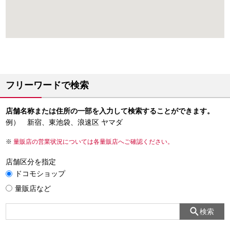
フリーワードで検索
店舗名称または住所の一部を入力して検索することができます。
例） 新宿、東池袋、浪速区 ヤマダ
量販店の営業状況については各量販店へご確認ください。
店舗区分を指定
ドコモショップ
量販店など
検索