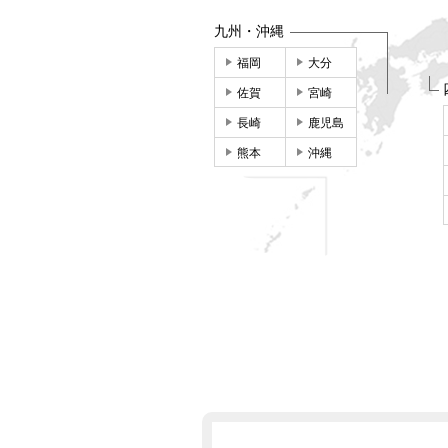
九州・沖縄
福岡
大分
佐賀
宮崎
長崎
鹿児島
熊本
沖縄