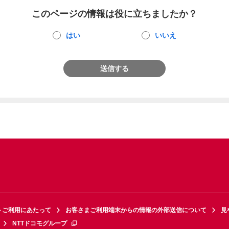
このページの情報は役に立ちましたか？
はい
いいえ
送信する
トご利用にあたって
お客さまご利用端末からの情報の外部送信について
見
NTTドコモグループ