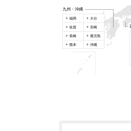
九州・沖縄
福岡
大分
佐賀
宮崎
長崎
鹿児島
熊本
沖縄