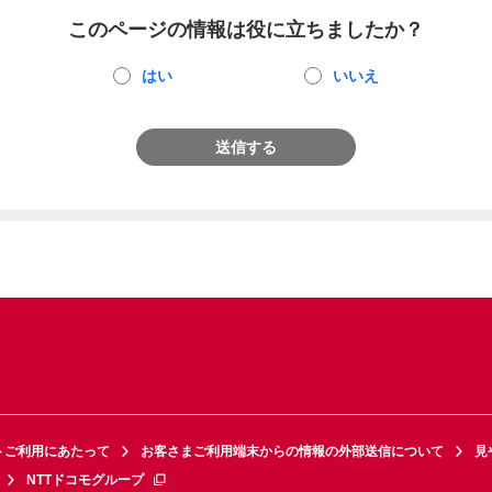
このページの情報は役に立ちましたか？
はい
いいえ
送信する
トご利用にあたって
お客さまご利用端末からの情報の外部送信について
見
NTTドコモグループ