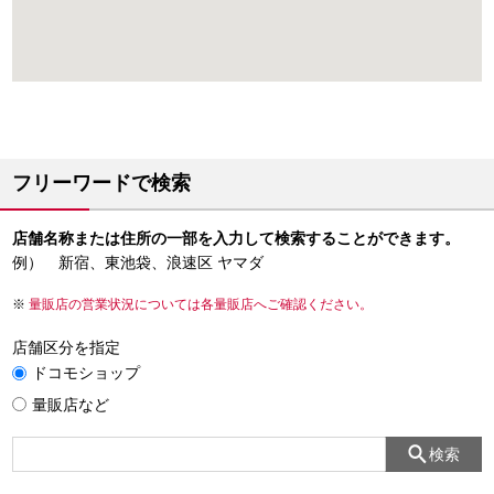
フリーワードで検索
店舗名称または住所の一部を入力して検索することができます。
例） 新宿、東池袋、浪速区 ヤマダ
量販店の営業状況については各量販店へご確認ください。
店舗区分を指定
ドコモショップ
量販店など
検索