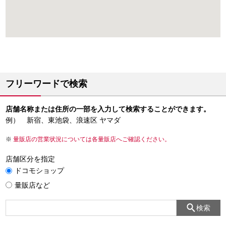
フリーワードで検索
店舗名称または住所の一部を入力して検索することができます。
例） 新宿、東池袋、浪速区 ヤマダ
量販店の営業状況については各量販店へご確認ください。
店舗区分を指定
ドコモショップ
量販店など
検索