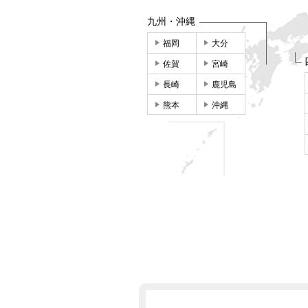
九州・沖縄
福岡
大分
佐賀
宮崎
長崎
鹿児島
熊本
沖縄