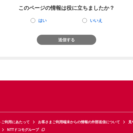
このページの情報は役に立ちましたか？
はい
いいえ
送信する
トご利用にあたって
お客さまご利用端末からの情報の外部送信について
見
NTTドコモグループ