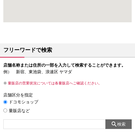
フリーワードで検索
店舗名称または住所の一部を入力して検索することができます。
例） 新宿、東池袋、浪速区 ヤマダ
量販店の営業状況については各量販店へご確認ください。
店舗区分を指定
ドコモショップ
量販店など
検索