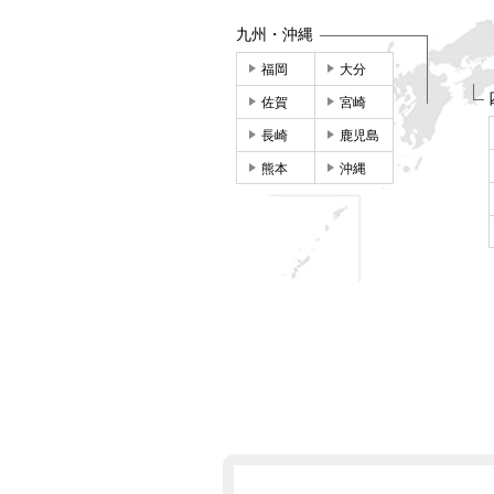
九州・沖縄
福岡
大分
佐賀
宮崎
長崎
鹿児島
熊本
沖縄