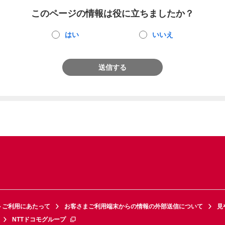
このページの情報は役に立ちましたか？
はい
いいえ
送信する
トご利用にあたって
お客さまご利用端末からの情報の外部送信について
見
NTTドコモグループ