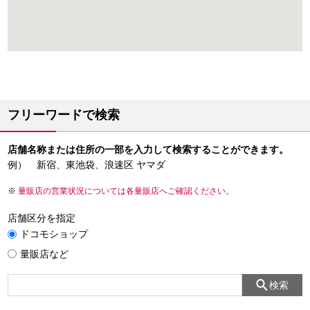
フリーワードで検索
店舗名称または住所の一部を入力して検索することができます。
例） 新宿、東池袋、浪速区 ヤマダ
量販店の営業状況については各量販店へご確認ください。
店舗区分を指定
ドコモショップ
量販店など
検索