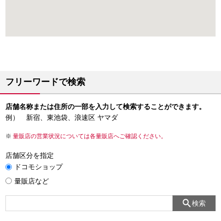
フリーワードで検索
店舗名称または住所の一部を入力して検索することができます。
例） 新宿、東池袋、浪速区 ヤマダ
量販店の営業状況については各量販店へご確認ください。
店舗区分を指定
ドコモショップ
量販店など
検索