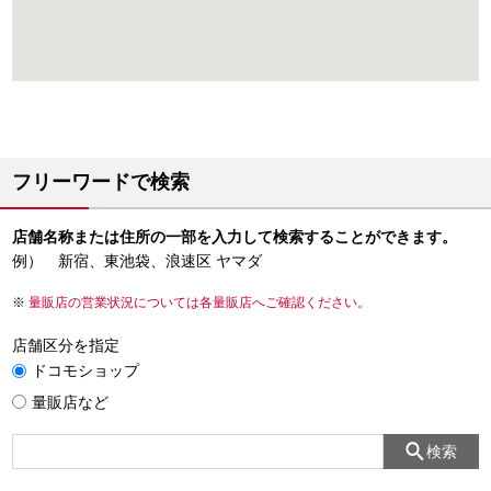
フリーワードで検索
店舗名称または住所の一部を入力して検索することができます。
例） 新宿、東池袋、浪速区 ヤマダ
量販店の営業状況については各量販店へご確認ください。
店舗区分を指定
ドコモショップ
量販店など
検索