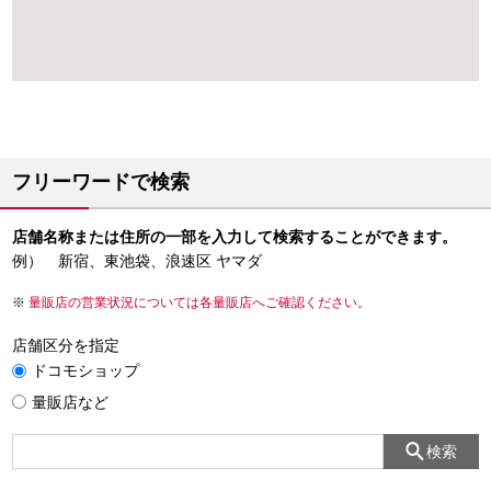
フリーワードで検索
店舗名称または住所の一部を入力して検索することができます。
例） 新宿、東池袋、浪速区 ヤマダ
量販店の営業状況については各量販店へご確認ください。
店舗区分を指定
ドコモショップ
量販店など
検索