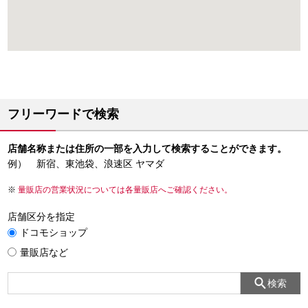
フリーワードで検索
店舗名称または住所の一部を入力して検索することができます。
例） 新宿、東池袋、浪速区 ヤマダ
量販店の営業状況については各量販店へご確認ください。
店舗区分を指定
ドコモショップ
量販店など
検索