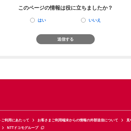
このページの情報は役に立ちましたか？
はい
いいえ
送信する
トご利用にあたって
お客さまご利用端末からの情報の外部送信について
見
NTTドコモグループ