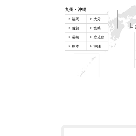
九州・沖縄
福岡
大分
佐賀
宮崎
長崎
鹿児島
熊本
沖縄