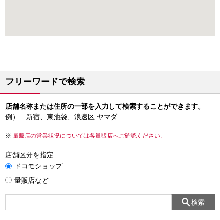
フリーワードで検索
店舗名称または住所の一部を入力して検索することができます。
例） 新宿、東池袋、浪速区 ヤマダ
量販店の営業状況については各量販店へご確認ください。
店舗区分を指定
ドコモショップ
量販店など
検索