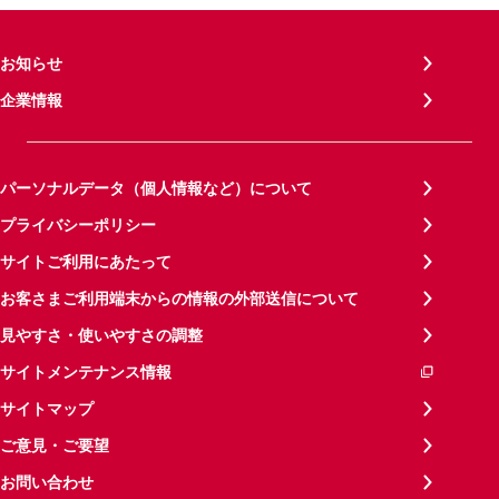
お知らせ
企業情報
パーソナルデータ（個人情報など）について
プライバシーポリシー
サイトご利用にあたって
お客さまご利用端末からの情報の外部送信について
見やすさ・使いやすさの調整
サイトメンテナンス情報
サイトマップ
ご意見・ご要望
お問い合わせ