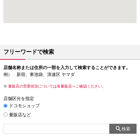
フリーワードで検索
店舗名称または住所の一部を入力して検索することができます。
例） 新宿、東池袋、浪速区 ヤマダ
量販店の営業状況については各量販店へご確認ください。
店舗区分を指定
ドコモショップ
量販店など
検索